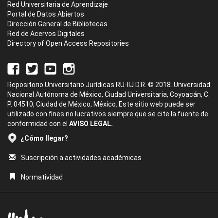
Red Universitaria de Aprendizaje
Portal de Datos Abiertos
Dirección General de Bibliotecas
Red de Acervos Digitales
Directory of Open Access Repositories
Repositorio Universitario Jurídicas RU-IIJ D.R. © 2018. Universidad
Nacional Autónoma de México, Ciudad Universitaria, Coyoacán, C.
P. 04510, Ciudad de México, México. Este sitio web puede ser
utilizado con fines no lucrativos siempre que se cite la fuente de
conformidad con el
AVISO LEGAL.
¿Cómo llegar?
Suscripción a actividades académicas
Normatividad