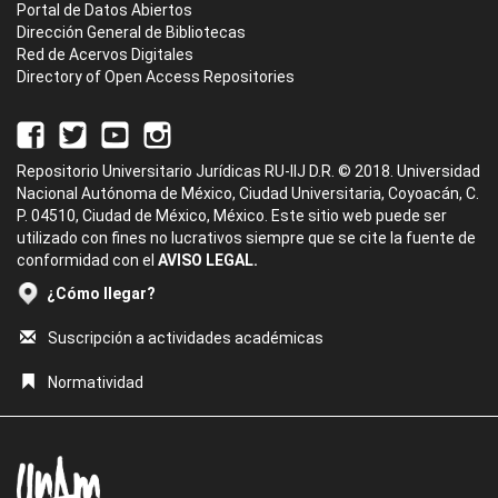
Portal de Datos Abiertos
Dirección General de Bibliotecas
Red de Acervos Digitales
Directory of Open Access Repositories
Repositorio Universitario Jurídicas RU-IIJ D.R. © 2018. Universidad
Nacional Autónoma de México, Ciudad Universitaria, Coyoacán, C.
P. 04510, Ciudad de México, México. Este sitio web puede ser
utilizado con fines no lucrativos siempre que se cite la fuente de
conformidad con el
AVISO LEGAL.
¿Cómo llegar?
Suscripción a actividades académicas
Normatividad