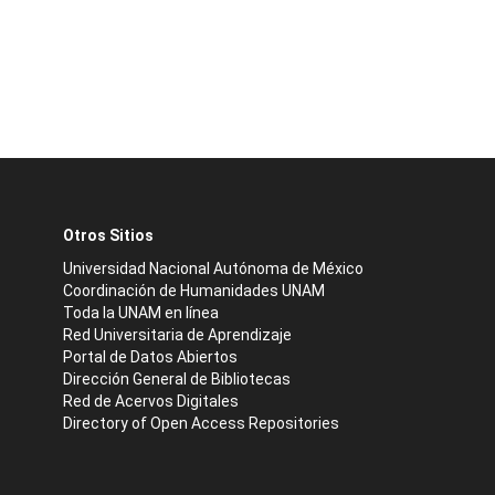
Otros Sitios
Universidad Nacional Autónoma de México
Coordinación de Humanidades UNAM
Toda la UNAM en línea
Red Universitaria de Aprendizaje
Portal de Datos Abiertos
Dirección General de Bibliotecas
Red de Acervos Digitales
Directory of Open Access Repositories