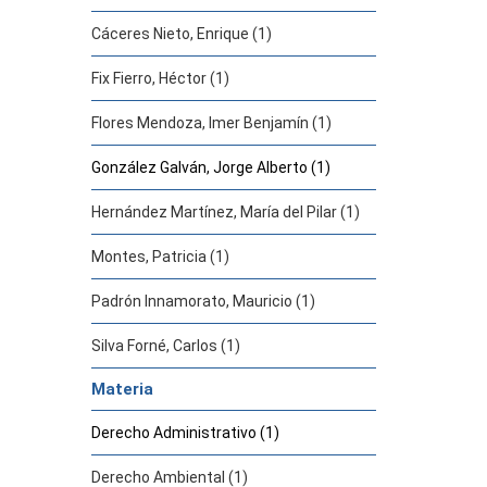
Cáceres Nieto, Enrique (1)
Fix Fierro, Héctor (1)
Flores Mendoza, Imer Benjamín (1)
González Galván, Jorge Alberto (1)
Hernández Martínez, María del Pilar (1)
Montes, Patricia (1)
Padrón Innamorato, Mauricio (1)
Silva Forné, Carlos (1)
Materia
Derecho Administrativo (1)
Derecho Ambiental (1)