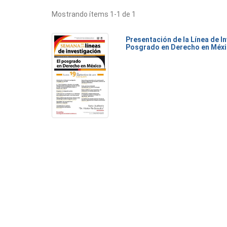
Mostrando ítems 1-1 de 1
Presentación de la Línea de I
Posgrado en Derecho en Méx