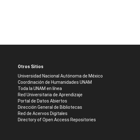
Otros Sitios
Universidad Nacional Autónoma de México
Coordinación de Humanidades UNAM
Toda la UNAM en línea
Red Universitaria de Aprendizaje
Portal de Datos Abiertos
Dirección General de Bibliotecas
Red de Acervos Digitales
Directory of Open Access Repositories