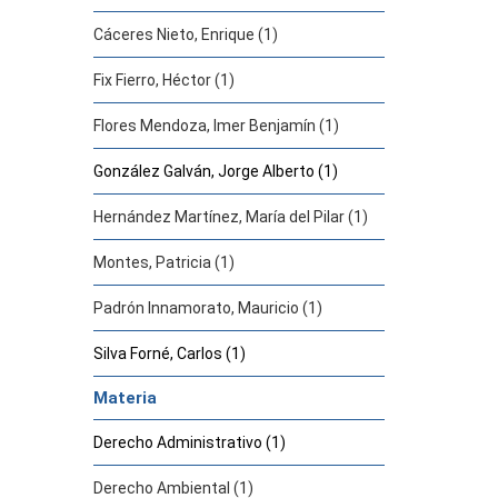
Cáceres Nieto, Enrique (1)
Fix Fierro, Héctor (1)
Flores Mendoza, Imer Benjamín (1)
González Galván, Jorge Alberto (1)
Hernández Martínez, María del Pilar (1)
Montes, Patricia (1)
Padrón Innamorato, Mauricio (1)
Silva Forné, Carlos (1)
Materia
Derecho Administrativo (1)
Derecho Ambiental (1)