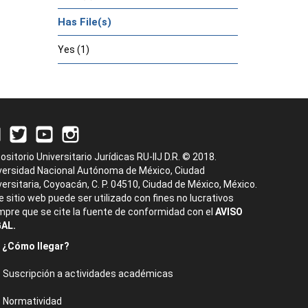
Has File(s)
Yes (1)
ositorio Universitario Jurídicas RU-IIJ D.R. © 2018.
versidad Nacional Autónoma de México, Ciudad
versitaria, Coyoacán, C. P. 04510, Ciudad de México, México.
e sitio web puede ser utilizado con fines no lucrativos
mpre que se cite la fuente de conformidad con el
AVISO
AL.
¿Cómo llegar?
Suscripción a actividades académicas
Normatividad