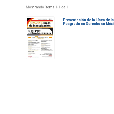
Mostrando ítems 1-1 de 1
Presentación de la Línea de I
Posgrado en Derecho en Méx