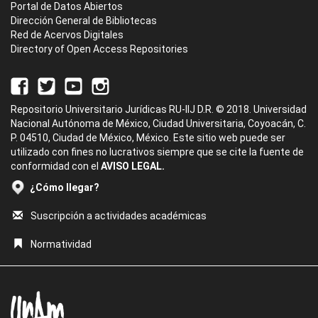
Portal de Datos Abiertos
Dirección General de Bibliotecas
Red de Acervos Digitales
Directory of Open Access Repositories
Repositorio Universitario Jurídicas RU-IIJ D.R. © 2018. Universidad
Nacional Autónoma de México, Ciudad Universitaria, Coyoacán, C.
P. 04510, Ciudad de México, México. Este sitio web puede ser
utilizado con fines no lucrativos siempre que se cite la fuente de
conformidad con el
AVISO LEGAL.
¿Cómo llegar?
Suscripción a actividades académicas
Normatividad