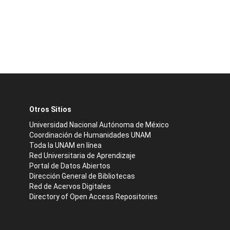
Otros Sitios
Universidad Nacional Autónoma de México
Coordinación de Humanidades UNAM
Toda la UNAM en línea
Red Universitaria de Aprendizaje
Portal de Datos Abiertos
Dirección General de Bibliotecas
Red de Acervos Digitales
Directory of Open Access Repositories