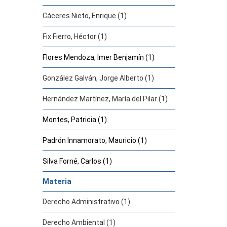
Cáceres Nieto, Enrique (1)
Fix Fierro, Héctor (1)
Flores Mendoza, Imer Benjamín (1)
González Galván, Jorge Alberto (1)
Hernández Martínez, María del Pilar (1)
Montes, Patricia (1)
Padrón Innamorato, Mauricio (1)
Silva Forné, Carlos (1)
Materia
Derecho Administrativo (1)
Derecho Ambiental (1)