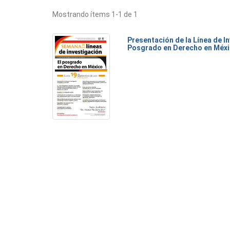
Mostrando ítems 1-1 de 1
Presentación de la Línea de I
Posgrado en Derecho en Méx