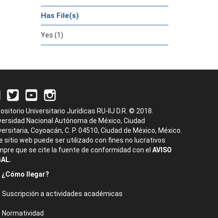
Has File(s)
Yes (1)
ositorio Universitario Jurídicas RU-IIJ D.R. © 2018.
versidad Nacional Autónoma de México, Ciudad
versitaria, Coyoacán, C. P. 04510, Ciudad de México, México.
e sitio web puede ser utilizado con fines no lucrativos
mpre que se cite la fuente de conformidad con el
AVISO
AL.
¿Cómo llegar?
Suscripción a actividades académicas
Normatividad