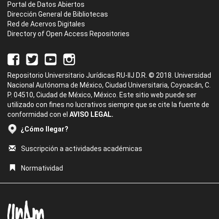
Portal de Datos Abiertos
Dirección General de Bibliotecas
Red de Acervos Digitales
Directory of Open Access Repositories
Repositorio Universitario Jurídicas RU-IIJ D.R. © 2018. Universidad
Nacional Autónoma de México, Ciudad Universitaria, Coyoacán, C.
P. 04510, Ciudad de México, México. Este sitio web puede ser
utilizado con fines no lucrativos siempre que se cite la fuente de
conformidad con el
AVISO LEGAL.
¿Cómo llegar?
Suscripción a actividades académicas
Normatividad