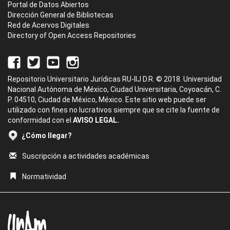
Portal de Datos Abiertos
Dirección General de Bibliotecas
Red de Acervos Digitales
Directory of Open Access Repositories
Repositorio Universitario Jurídicas RU-IIJ D.R. © 2018. Universidad
Nacional Autónoma de México, Ciudad Universitaria, Coyoacán, C.
P. 04510, Ciudad de México, México. Este sitio web puede ser
utilizado con fines no lucrativos siempre que se cite la fuente de
conformidad con el
AVISO LEGAL.
¿Cómo llegar?
Suscripción a actividades académicas
Normatividad