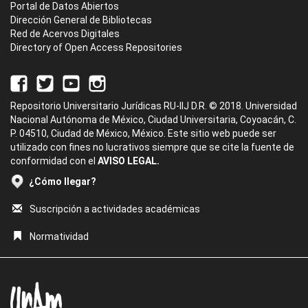
Portal de Datos Abiertos
Dirección General de Bibliotecas
Red de Acervos Digitales
Directory of Open Access Repositories
Repositorio Universitario Jurídicas RU-IIJ D.R. © 2018. Universidad
Nacional Autónoma de México, Ciudad Universitaria, Coyoacán, C.
P. 04510, Ciudad de México, México. Este sitio web puede ser
utilizado con fines no lucrativos siempre que se cite la fuente de
conformidad con el
AVISO LEGAL.
¿Cómo llegar?
Suscripción a actividades académicas
Normatividad