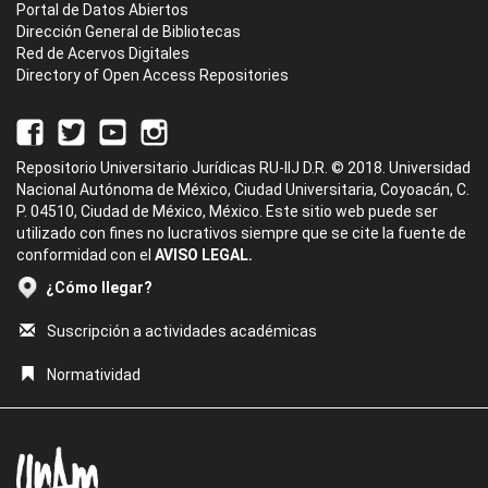
Portal de Datos Abiertos
Dirección General de Bibliotecas
Red de Acervos Digitales
Directory of Open Access Repositories
Repositorio Universitario Jurídicas RU-IIJ D.R. © 2018. Universidad
Nacional Autónoma de México, Ciudad Universitaria, Coyoacán, C.
P. 04510, Ciudad de México, México. Este sitio web puede ser
utilizado con fines no lucrativos siempre que se cite la fuente de
conformidad con el
AVISO LEGAL.
¿Cómo llegar?
Suscripción a actividades académicas
Normatividad