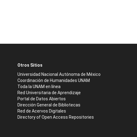
Otros Sitios
Universidad Nacional Autónoma de México
Coordinación de Humanidades UNAM
Toda la UNAM en línea
Red Universitaria de Aprendizaje
Portal de Datos Abiertos
Dirección General de Bibliotecas
Red de Acervos Digitales
Directory of Open Access Repositories