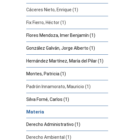
Cáceres Nieto, Enrique (1)
Fix Fierro, Héctor (1)
Flores Mendoza, Imer Benjamín (1)
González Galván, Jorge Alberto (1)
Hernández Martínez, María del Pilar (1)
Montes, Patricia (1)
Padrón Innamorato, Mauricio (1)
Silva Forné, Carlos (1)
Materia
Derecho Administrativo (1)
Derecho Ambiental (1)