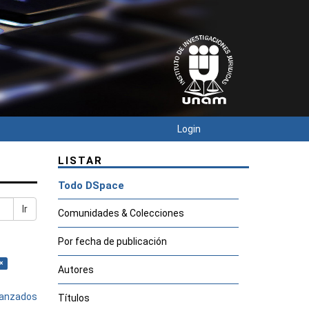
Login
LISTAR
Todo DSpace
Ir
Comunidades & Colecciones
Por fecha de publicación
×
Autores
avanzados
Títulos