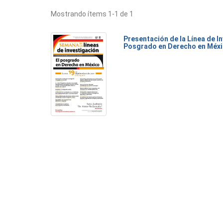
Mostrando ítems 1-1 de 1
Presentación de la Línea de I
Posgrado en Derecho en Méx