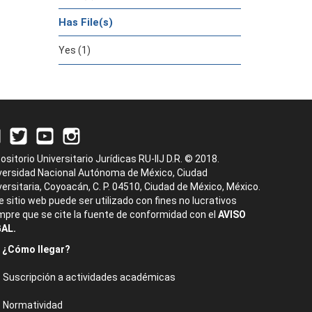
Has File(s)
Yes (1)
ositorio Universitario Jurídicas RU-IIJ D.R. © 2018.
versidad Nacional Autónoma de México, Ciudad
versitaria, Coyoacán, C. P. 04510, Ciudad de México, México.
e sitio web puede ser utilizado con fines no lucrativos
mpre que se cite la fuente de conformidad con el
AVISO
AL.
¿Cómo llegar?
Suscripción a actividades académicas
Normatividad