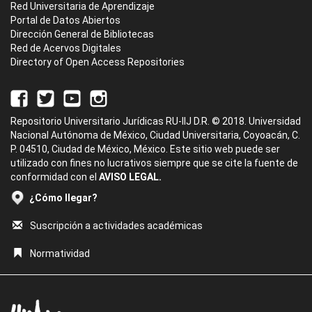
Red Universitaria de Aprendizaje
Portal de Datos Abiertos
Dirección General de Bibliotecas
Red de Acervos Digitales
Directory of Open Access Repositories
Repositorio Universitario Jurídicas RU-IIJ D.R. © 2018. Universidad
Nacional Autónoma de México, Ciudad Universitaria, Coyoacán, C.
P. 04510, Ciudad de México, México. Este sitio web puede ser
utilizado con fines no lucrativos siempre que se cite la fuente de
conformidad con el
AVISO LEGAL.
¿Cómo llegar?
Suscripción a actividades académicas
Normatividad