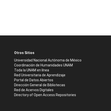
Otros Sitios
Universidad Nacional Autónoma de México
Coordinación de Humanidades UNAM
Toda la UNAM en línea
Red Universitaria de Aprendizaje
Portal de Datos Abiertos
Dirección General de Bibliotecas
Red de Acervos Digitales
Directory of Open Access Repositories