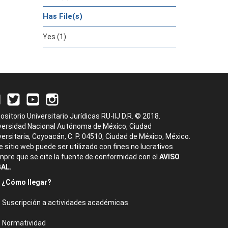
Has File(s)
Yes (1)
ositorio Universitario Jurídicas RU-IIJ D.R. © 2018.
versidad Nacional Autónoma de México, Ciudad
versitaria, Coyoacán, C. P. 04510, Ciudad de México, México.
e sitio web puede ser utilizado con fines no lucrativos
mpre que se cite la fuente de conformidad con el
AVISO
AL.
¿Cómo llegar?
Suscripción a actividades académicas
Normatividad