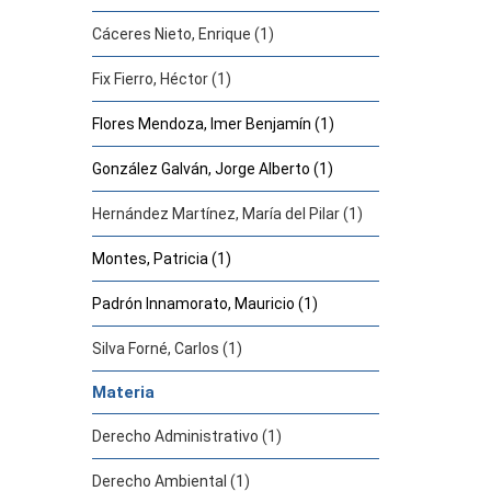
Cáceres Nieto, Enrique (1)
Fix Fierro, Héctor (1)
Flores Mendoza, Imer Benjamín (1)
González Galván, Jorge Alberto (1)
Hernández Martínez, María del Pilar (1)
Montes, Patricia (1)
Padrón Innamorato, Mauricio (1)
Silva Forné, Carlos (1)
Materia
Derecho Administrativo (1)
Derecho Ambiental (1)