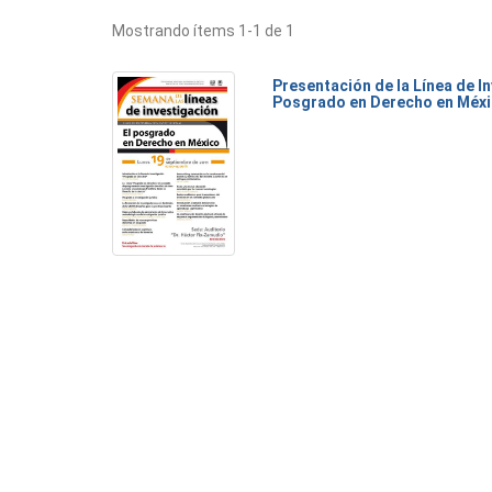
Mostrando ítems 1-1 de 1
Presentación de la Línea de I
Posgrado en Derecho en Méx