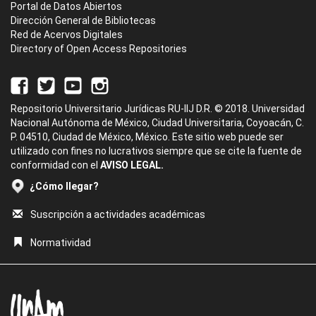
Portal de Datos Abiertos
Dirección General de Bibliotecas
Red de Acervos Digitales
Directory of Open Access Repositories
Repositorio Universitario Jurídicas RU-IIJ D.R. © 2018. Universidad
Nacional Autónoma de México, Ciudad Universitaria, Coyoacán, C.
P. 04510, Ciudad de México, México. Este sitio web puede ser
utilizado con fines no lucrativos siempre que se cite la fuente de
conformidad con el
AVISO LEGAL.
¿Cómo llegar?
Suscripción a actividades académicas
Normatividad