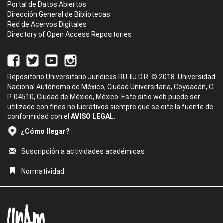
Portal de Datos Abiertos
Dirección General de Bibliotecas
Red de Acervos Digitales
Directory of Open Access Repositories
Repositorio Universitario Jurídicas RU-IIJ D.R. © 2018. Universidad
Nacional Autónoma de México, Ciudad Universitaria, Coyoacán, C.
P. 04510, Ciudad de México, México. Este sitio web puede ser
utilizado con fines no lucrativos siempre que se cite la fuente de
conformidad con el
AVISO LEGAL.
¿Cómo llegar?
Suscripción a actividades académicas
Normatividad