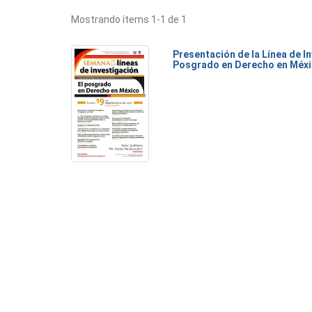
Mostrando ítems 1-1 de 1
Presentación de la Línea de I
Posgrado en Derecho en Méx