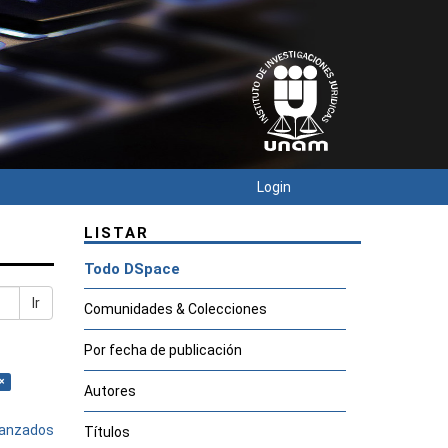
Login
LISTAR
Todo DSpace
Ir
Comunidades & Colecciones
Por fecha de publicación
×
Autores
avanzados
Títulos