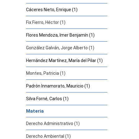
Cáceres Nieto, Enrique (1)
Fix Fierro, Héctor (1)
Flores Mendoza, Imer Benjamín (1)
González Galván, Jorge Alberto (1)
Hernández Martínez, María del Pilar (1)
Montes, Patricia (1)
Padrón Innamorato, Mauricio (1)
Silva Forné, Carlos (1)
Materia
Derecho Administrativo (1)
Derecho Ambiental (1)