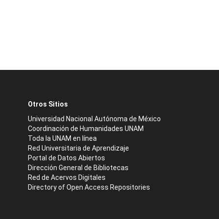
Otros Sitios
Universidad Nacional Autónoma de México
Coordinación de Humanidades UNAM
Toda la UNAM en línea
Red Universitaria de Aprendizaje
Portal de Datos Abiertos
Dirección General de Bibliotecas
Red de Acervos Digitales
Directory of Open Access Repositories