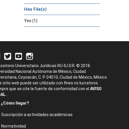
Has File(s)
Yes (1)
ositorio Universitario Jurídicas RU-IIJ D.R. © 2018.
versidad Nacional Autónoma de México, Ciudad
versitaria, Coyoacán, C. P. 04510, Ciudad de México, México.
e sitio web puede ser utilizado con fines no lucrativos
mpre que se cite la fuente de conformidad con el
AVISO
AL.
¿Cómo llegar?
Suscripción a actividades académicas
Normatividad