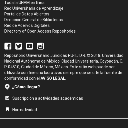
Toda la UNAM en línea
Red Universitaria de Aprendizaje
Portal de Datos Abiertos
Dirección General de Bibliotecas
Red de Acervos Digitales
Directory of Open Access Repositories
Repositorio Universitario Jurídicas RU-IIJ D.R. © 2018. Universidad
Nacional Autónoma de México, Ciudad Universitaria, Coyoacán, C.
P. 04510, Ciudad de México, México. Este sitio web puede ser
utilizado con fines no lucrativos siempre que se cite la fuente de
conformidad con el
AVISO LEGAL.
¿Cómo llegar?
Suscripción a actividades académicas
Normatividad