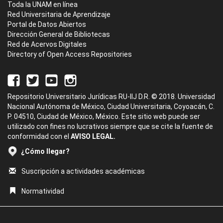
Toda la UNAM en línea
Red Universitaria de Aprendizaje
Portal de Datos Abiertos
Dirección General de Bibliotecas
Red de Acervos Digitales
Directory of Open Access Repositories
Repositorio Universitario Jurídicas RU-IIJ D.R. © 2018. Universidad
Nacional Autónoma de México, Ciudad Universitaria, Coyoacán, C.
P. 04510, Ciudad de México, México. Este sitio web puede ser
utilizado con fines no lucrativos siempre que se cite la fuente de
conformidad con el
AVISO LEGAL.
¿Cómo llegar?
Suscripción a actividades académicas
Normatividad