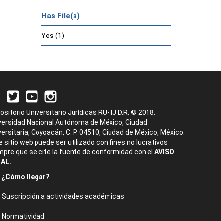
Has File(s)
Yes (1)
ositorio Universitario Jurídicas RU-IIJ D.R. © 2018.
versidad Nacional Autónoma de México, Ciudad
versitaria, Coyoacán, C. P. 04510, Ciudad de México, México.
e sitio web puede ser utilizado con fines no lucrativos
mpre que se cite la fuente de conformidad con el
AVISO
AL.
¿Cómo llegar?
Suscripción a actividades académicas
Normatividad