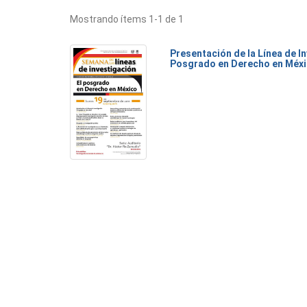
Mostrando ítems 1-1 de 1
Presentación de la Línea de I
Posgrado en Derecho en Méx