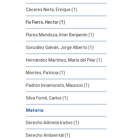
Cáceres Nieto, Enrique (1)
Fix Fierro, Héctor (1)
Flores Mendoza, Imer Benjamín (1)
González Galván, Jorge Alberto (1)
Hernández Martínez, María del Pilar (1)
Montes, Patricia (1)
Padrón Innamorato, Mauricio (1)
Silva Forné, Carlos (1)
Materia
Derecho Administrativo (1)
Derecho Ambiental (1)