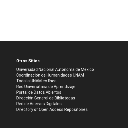
Otros Sitios
Universidad Nacional Autónoma de México
Coordinación de Humanidades UNAM
Toda la UNAM en línea
Red Universitaria de Aprendizaje
Portal de Datos Abiertos
Dirección General de Bibliotecas
Red de Acervos Digitales
Directory of Open Access Repositories