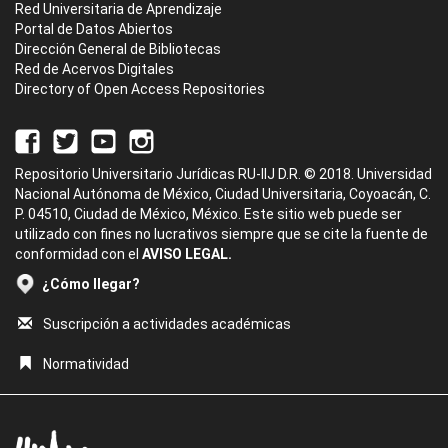
Red Universitaria de Aprendizaje
Portal de Datos Abiertos
Dirección General de Bibliotecas
Red de Acervos Digitales
Directory of Open Access Repositories
Repositorio Universitario Jurídicas RU-IIJ D.R. © 2018. Universidad
Nacional Autónoma de México, Ciudad Universitaria, Coyoacán, C.
P. 04510, Ciudad de México, México. Este sitio web puede ser
utilizado con fines no lucrativos siempre que se cite la fuente de
conformidad con el
AVISO LEGAL.
¿Cómo llegar?
Suscripción a actividades académicas
Normatividad