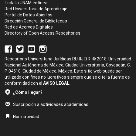
Toda la UNAM en línea
Red Universitaria de Aprendizaje
Portal de Datos Abiertos
Dirección General de Bibliotecas
Red de Acervos Digitales
Directory of Open Access Repositories
Repositorio Universitario Jurídicas RU-IIJ D.R. © 2018. Universidad
Nacional Autónoma de México, Ciudad Universitaria, Coyoacán, C.
P. 04510, Ciudad de México, México. Este sitio web puede ser
utilizado con fines no lucrativos siempre que se cite la fuente de
conformidad con el
AVISO LEGAL.
¿Cómo llegar?
Suscripción a actividades académicas
Normatividad