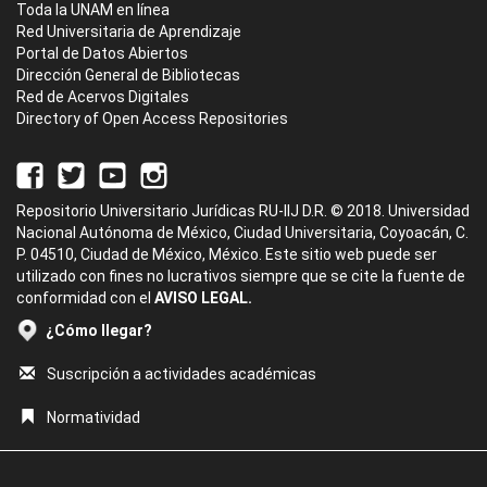
Toda la UNAM en línea
Red Universitaria de Aprendizaje
Portal de Datos Abiertos
Dirección General de Bibliotecas
Red de Acervos Digitales
Directory of Open Access Repositories
Repositorio Universitario Jurídicas RU-IIJ D.R. © 2018. Universidad
Nacional Autónoma de México, Ciudad Universitaria, Coyoacán, C.
P. 04510, Ciudad de México, México. Este sitio web puede ser
utilizado con fines no lucrativos siempre que se cite la fuente de
conformidad con el
AVISO LEGAL.
¿Cómo llegar?
Suscripción a actividades académicas
Normatividad