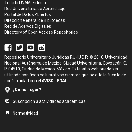
Toda la UNAM en línea
Red Universitaria de Aprendizaje
Portal de Datos Abiertos
Dirección General de Bibliotecas
Red de Acervos Digitales
Directory of Open Access Repositories
Repositorio Universitario Jurídicas RU-IIJ D.R. © 2018. Universidad
Nacional Autónoma de México, Ciudad Universitaria, Coyoacán, C.
P. 04510, Ciudad de México, México. Este sitio web puede ser
utilizado con fines no lucrativos siempre que se cite la fuente de
conformidad con el
AVISO LEGAL.
¿Cómo llegar?
Suscripción a actividades académicas
Normatividad