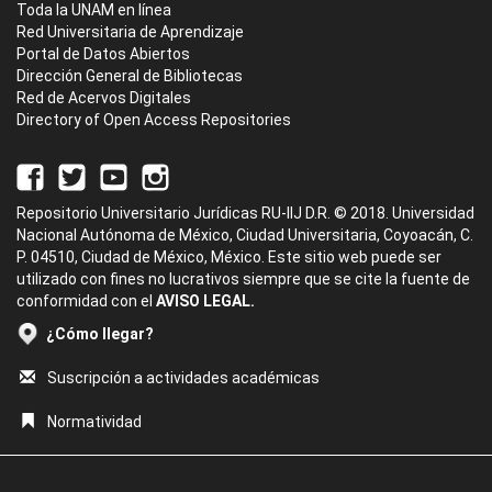
Toda la UNAM en línea
Red Universitaria de Aprendizaje
Portal de Datos Abiertos
Dirección General de Bibliotecas
Red de Acervos Digitales
Directory of Open Access Repositories
Repositorio Universitario Jurídicas RU-IIJ D.R. © 2018. Universidad
Nacional Autónoma de México, Ciudad Universitaria, Coyoacán, C.
P. 04510, Ciudad de México, México. Este sitio web puede ser
utilizado con fines no lucrativos siempre que se cite la fuente de
conformidad con el
AVISO LEGAL.
¿Cómo llegar?
Suscripción a actividades académicas
Normatividad