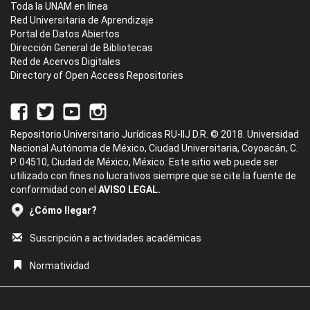
Toda la UNAM en línea
Red Universitaria de Aprendizaje
Portal de Datos Abiertos
Dirección General de Bibliotecas
Red de Acervos Digitales
Directory of Open Access Repositories
Repositorio Universitario Jurídicas RU-IIJ D.R. © 2018. Universidad
Nacional Autónoma de México, Ciudad Universitaria, Coyoacán, C.
P. 04510, Ciudad de México, México. Este sitio web puede ser
utilizado con fines no lucrativos siempre que se cite la fuente de
conformidad con el
AVISO LEGAL.
¿Cómo llegar?
Suscripción a actividades académicas
Normatividad