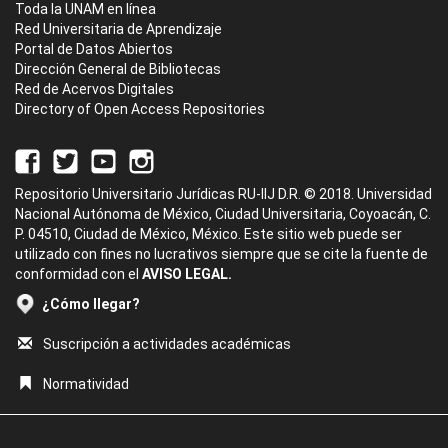
Toda la UNAM en línea
Red Universitaria de Aprendizaje
Portal de Datos Abiertos
Dirección General de Bibliotecas
Red de Acervos Digitales
Directory of Open Access Repositories
Repositorio Universitario Jurídicas RU-IIJ D.R. © 2018. Universidad
Nacional Autónoma de México, Ciudad Universitaria, Coyoacán, C.
P. 04510, Ciudad de México, México. Este sitio web puede ser
utilizado con fines no lucrativos siempre que se cite la fuente de
conformidad con el
AVISO LEGAL.
¿Cómo llegar?
Suscripción a actividades académicas
Normatividad