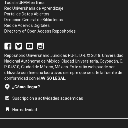
Toda la UNAM en línea
Red Universitaria de Aprendizaje
Portal de Datos Abiertos
Dirección General de Bibliotecas
Red de Acervos Digitales
Directory of Open Access Repositories
Repositorio Universitario Jurídicas RU-IIJ D.R. © 2018. Universidad
Nacional Autónoma de México, Ciudad Universitaria, Coyoacán, C.
P. 04510, Ciudad de México, México. Este sitio web puede ser
utilizado con fines no lucrativos siempre que se cite la fuente de
conformidad con el
AVISO LEGAL.
¿Cómo llegar?
Suscripción a actividades académicas
Normatividad