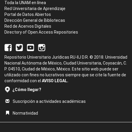
Toda la UNAM en línea
Red Universitaria de Aprendizaje
Portal de Datos Abiertos
Dirección General de Bibliotecas
Red de Acervos Digitales
Directory of Open Access Repositories
Repositorio Universitario Jurídicas RU-IIJ D.R. © 2018. Universidad
Nacional Autónoma de México, Ciudad Universitaria, Coyoacán, C.
P. 04510, Ciudad de México, México. Este sitio web puede ser
utilizado con fines no lucrativos siempre que se cite la fuente de
conformidad con el
AVISO LEGAL.
¿Cómo llegar?
Suscripción a actividades académicas
Normatividad