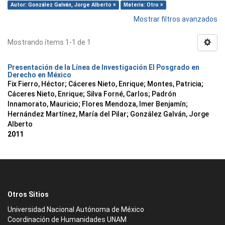
Autor: González Galván, Jorge Alberto ×
Materia: Otro ×
Mostrar filtros avanzados
Mostrando ítems 1-1 de 1
Presentación de la Línea de Investigación El Posgrado en
Derecho en México
Fix Fierro, Héctor
;
Cáceres Nieto, Enrique
;
Montes, Patricia
;
Cáceres Nieto, Enrique
;
Silva Forné, Carlos
;
Padrón
Innamorato, Mauricio
;
Flores Mendoza, Imer Benjamín
;
Hernández Martínez, María del Pilar
;
González Galván, Jorge
Alberto
2011
Otros Sitios
Universidad Nacional Autónoma de México
Coordinación de Humanidades UNAM