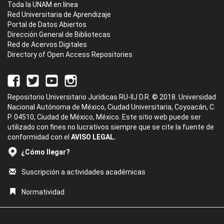
Toda la UNAM en línea
Red Universitaria de Aprendizaje
Portal de Datos Abiertos
Dirección General de Bibliotecas
Red de Acervos Digitales
Directory of Open Access Repositories
Repositorio Universitario Jurídicas RU-IIJ D.R. © 2018. Universidad
Nacional Autónoma de México, Ciudad Universitaria, Coyoacán, C.
P. 04510, Ciudad de México, México. Este sitio web puede ser
utilizado con fines no lucrativos siempre que se cite la fuente de
conformidad con el
AVISO LEGAL.
¿Cómo llegar?
Suscripción a actividades académicas
Normatividad