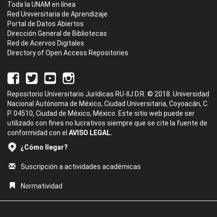
Toda la UNAM en línea
Red Universitaria de Aprendizaje
Portal de Datos Abiertos
Dirección General de Bibliotecas
Red de Acervos Digitales
Directory of Open Access Repositories
Repositorio Universitario Jurídicas RU-IIJ D.R. © 2018. Universidad
Nacional Autónoma de México, Ciudad Universitaria, Coyoacán, C.
P. 04510, Ciudad de México, México. Este sitio web puede ser
utilizado con fines no lucrativos siempre que se cite la fuente de
conformidad con el
AVISO LEGAL.
¿Cómo llegar?
Suscripción a actividades académicas
Normatividad