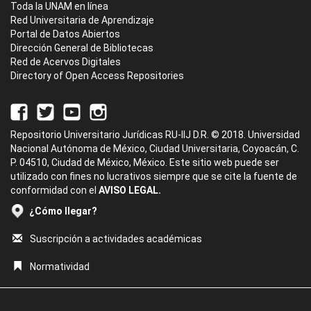
Toda la UNAM en línea
Red Universitaria de Aprendizaje
Portal de Datos Abiertos
Dirección General de Bibliotecas
Red de Acervos Digitales
Directory of Open Access Repositories
Repositorio Universitario Jurídicas RU-IIJ D.R. © 2018. Universidad
Nacional Autónoma de México, Ciudad Universitaria, Coyoacán, C.
P. 04510, Ciudad de México, México. Este sitio web puede ser
utilizado con fines no lucrativos siempre que se cite la fuente de
conformidad con el
AVISO LEGAL.
¿Cómo llegar?
Suscripción a actividades académicas
Normatividad