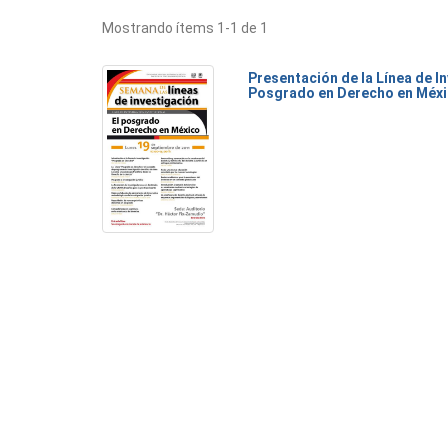
Mostrando ítems 1-1 de 1
Presentación de la Línea de I
Posgrado en Derecho en Méx