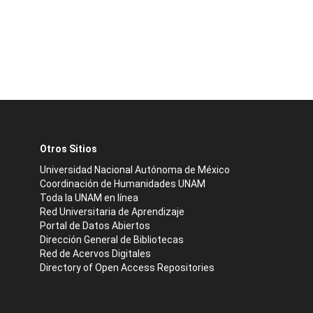
Otros Sitios
Universidad Nacional Autónoma de México
Coordinación de Humanidades UNAM
Toda la UNAM en línea
Red Universitaria de Aprendizaje
Portal de Datos Abiertos
Dirección General de Bibliotecas
Red de Acervos Digitales
Directory of Open Access Repositories