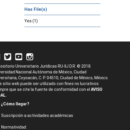
Has File(s)
Yes (1)
ositorio Universitario Jurídicas RU-IIJ D.R. © 2018.
versidad Nacional Autónoma de México, Ciudad
versitaria, Coyoacán, C. P. 04510, Ciudad de México, México.
e sitio web puede ser utilizado con fines no lucrativos
mpre que se cite la fuente de conformidad con el
AVISO
AL.
¿Cómo llegar?
Suscripción a actividades académicas
Normatividad