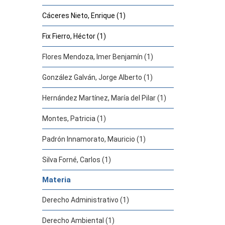
Cáceres Nieto, Enrique (1)
Fix Fierro, Héctor (1)
Flores Mendoza, Imer Benjamín (1)
González Galván, Jorge Alberto (1)
Hernández Martínez, María del Pilar (1)
Montes, Patricia (1)
Padrón Innamorato, Mauricio (1)
Silva Forné, Carlos (1)
Materia
Derecho Administrativo (1)
Derecho Ambiental (1)