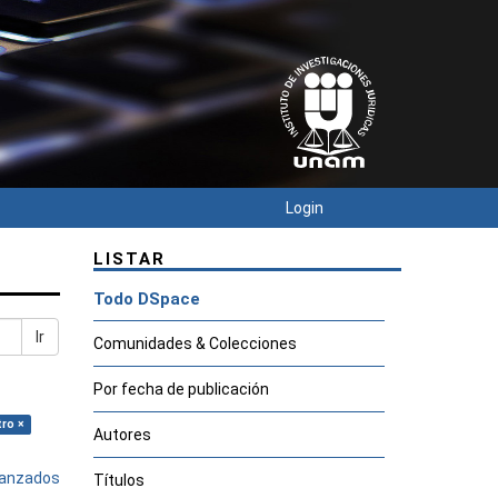
Login
LISTAR
Todo DSpace
Ir
Comunidades & Colecciones
Por fecha de publicación
tro ×
Autores
avanzados
Títulos