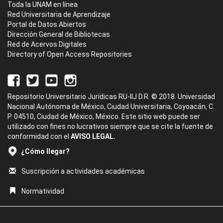
Toda la UNAM en línea
Red Universitaria de Aprendizaje
Portal de Datos Abiertos
Dirección General de Bibliotecas
Red de Acervos Digitales
Directory of Open Access Repositories
Repositorio Universitario Jurídicas RU-IIJ D.R. © 2018. Universidad
Nacional Autónoma de México, Ciudad Universitaria, Coyoacán, C.
P. 04510, Ciudad de México, México. Este sitio web puede ser
utilizado con fines no lucrativos siempre que se cite la fuente de
conformidad con el
AVISO LEGAL.
¿Cómo llegar?
Suscripción a actividades académicas
Normatividad