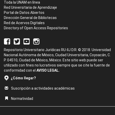
Toda la UNAM en línea
Red Universitaria de Aprendizaje
Portal de Datos Abiertos
Dirección General de Bibliotecas
Red de Acervos Digitales
Directory of Open Access Repositories
Repositorio Universitario Jurídicas RU-IIJ D.R. © 2018. Universidad
Nacional Autónoma de México, Ciudad Universitaria, Coyoacán, C.
P. 04510, Ciudad de México, México. Este sitio web puede ser
utilizado con fines no lucrativos siempre que se cite la fuente de
conformidad con el
AVISO LEGAL.
¿Cómo llegar?
Suscripción a actividades académicas
Normatividad