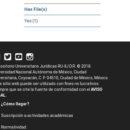
Has File(s)
Yes (1)
ositorio Universitario Jurídicas RU-IIJ D.R. © 2018.
versidad Nacional Autónoma de México, Ciudad
versitaria, Coyoacán, C. P. 04510, Ciudad de México, México.
e sitio web puede ser utilizado con fines no lucrativos
mpre que se cite la fuente de conformidad con el
AVISO
AL.
¿Cómo llegar?
Suscripción a actividades académicas
Normatividad