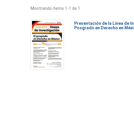
Mostrando ítems 1-1 de 1
Presentación de la Línea de I
Posgrado en Derecho en Méx