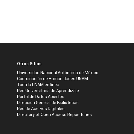
Otros Sitios
Universidad Nacional Autónoma de México
Coordinación de Humanidades UNAM
Toda la UNAM en línea
Red Universitaria de Aprendizaje
Portal de Datos Abiertos
Dirección General de Bibliotecas
Red de Acervos Digitales
Directory of Open Access Repositories