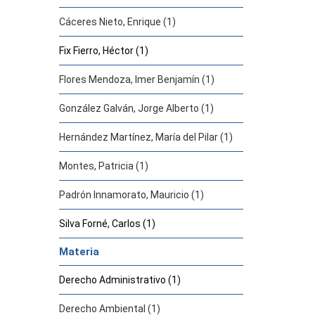
Cáceres Nieto, Enrique (1)
Fix Fierro, Héctor (1)
Flores Mendoza, Imer Benjamín (1)
González Galván, Jorge Alberto (1)
Hernández Martínez, María del Pilar (1)
Montes, Patricia (1)
Padrón Innamorato, Mauricio (1)
Silva Forné, Carlos (1)
Materia
Derecho Administrativo (1)
Derecho Ambiental (1)