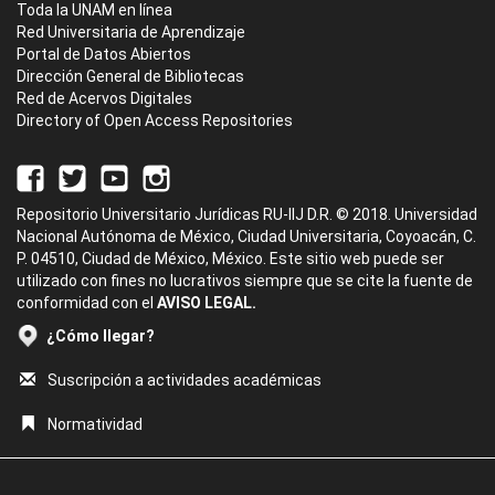
Toda la UNAM en línea
Red Universitaria de Aprendizaje
Portal de Datos Abiertos
Dirección General de Bibliotecas
Red de Acervos Digitales
Directory of Open Access Repositories
Repositorio Universitario Jurídicas RU-IIJ D.R. © 2018. Universidad
Nacional Autónoma de México, Ciudad Universitaria, Coyoacán, C.
P. 04510, Ciudad de México, México. Este sitio web puede ser
utilizado con fines no lucrativos siempre que se cite la fuente de
conformidad con el
AVISO LEGAL.
¿Cómo llegar?
Suscripción a actividades académicas
Normatividad