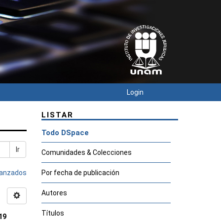
Login
LISTAR
Todo DSpace
Ir
Comunidades & Colecciones
avanzados
Por fecha de publicación
Autores
Títulos
19