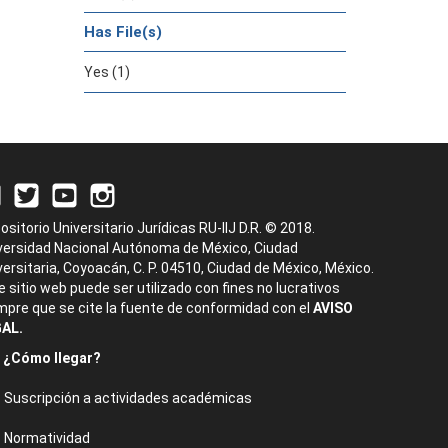
Has File(s)
Yes (1)
ositorio Universitario Jurídicas RU-IIJ D.R. © 2018.
versidad Nacional Autónoma de México, Ciudad
versitaria, Coyoacán, C. P. 04510, Ciudad de México, México.
e sitio web puede ser utilizado con fines no lucrativos
mpre que se cite la fuente de conformidad con el
AVISO
AL.
¿Cómo llegar?
Suscripción a actividades académicas
Normatividad