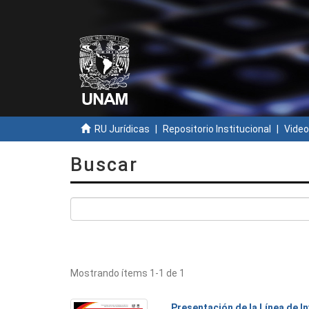
RU Jurídicas
Repositorio Institucional
Video
Buscar
Mostrando ítems 1-1 de 1
Presentación de la Línea de I