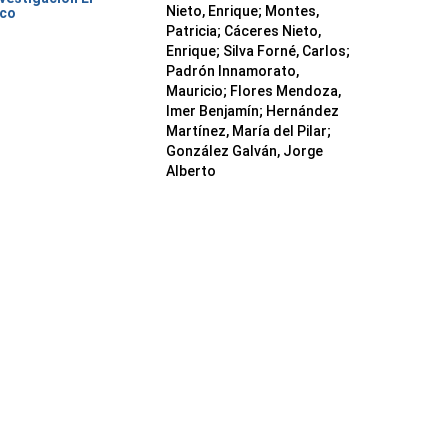
Nieto, Enrique
;
Montes,
ico
Patricia
;
Cáceres Nieto,
Enrique
;
Silva Forné, Carlos
;
Padrón Innamorato,
Mauricio
;
Flores Mendoza,
Imer Benjamín
;
Hernández
Martínez, María del Pilar
;
González Galván, Jorge
Alberto