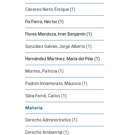
Cáceres Nieto, Enrique (1)
Fix Fierro, Héctor (1)
Flores Mendoza, Imer Benjamín (1)
González Galván, Jorge Alberto (1)
Hernández Martínez, María del Pilar (1)
Montes, Patricia (1)
Padrón Innamorato, Mauricio (1)
Silva Forné, Carlos (1)
Materia
Derecho Administrativo (1)
Derecho Ambiental (1)