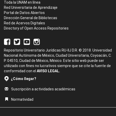
Toda la UNAM en línea
Red Universitaria de Aprendizaje
Portal de Datos Abiertos
Dirección General de Bibliotecas
Red de Acervos Digitales
Directory of Open Access Repositories
Repositorio Universitario Jurídicas RU-IIJ D.R. © 2018. Universidad
Nacional Autónoma de México, Ciudad Universitaria, Coyoacán, C.
P. 04510, Ciudad de México, México. Este sitio web puede ser
utilizado con fines no lucrativos siempre que se cite la fuente de
conformidad con el
AVISO LEGAL.
¿Cómo llegar?
Suscripción a actividades académicas
Normatividad