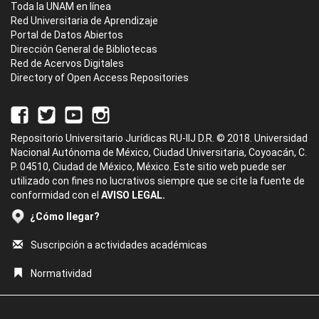
Toda la UNAM en línea
Red Universitaria de Aprendizaje
Portal de Datos Abiertos
Dirección General de Bibliotecas
Red de Acervos Digitales
Directory of Open Access Repositories
Repositorio Universitario Jurídicas RU-IIJ D.R. © 2018. Universidad
Nacional Autónoma de México, Ciudad Universitaria, Coyoacán, C.
P. 04510, Ciudad de México, México. Este sitio web puede ser
utilizado con fines no lucrativos siempre que se cite la fuente de
conformidad con el
AVISO LEGAL.
¿Cómo llegar?
Suscripción a actividades académicas
Normatividad