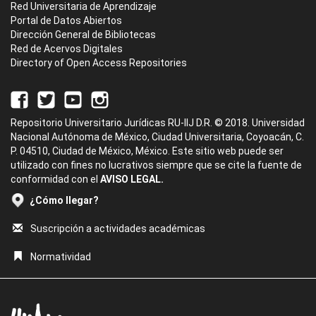
Red Universitaria de Aprendizaje
Portal de Datos Abiertos
Dirección General de Bibliotecas
Red de Acervos Digitales
Directory of Open Access Repositories
Repositorio Universitario Jurídicas RU-IIJ D.R. © 2018. Universidad
Nacional Autónoma de México, Ciudad Universitaria, Coyoacán, C.
P. 04510, Ciudad de México, México. Este sitio web puede ser
utilizado con fines no lucrativos siempre que se cite la fuente de
conformidad con el
AVISO LEGAL.
¿Cómo llegar?
Suscripción a actividades académicas
Normatividad