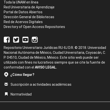
Toda la UNAM en línea
Red Universitaria de Aprendizaje
Portal de Datos Abiertos
Dirección General de Bibliotecas
Red de Acervos Digitales
Directory of Open Access Repositories
Repositorio Universitario Jurídicas RU-IIJ D.R. © 2018. Universidad
Nacional Autónoma de México, Ciudad Universitaria, Coyoacán, C.
P. 04510, Ciudad de México, México. Este sitio web puede ser
utilizado con fines no lucrativos siempre que se cite la fuente de
conformidad con el
AVISO LEGAL.
¿Cómo llegar?
Suscripción a actividades académicas
Normatividad