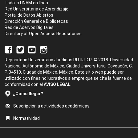
Toda la UNAM en línea
Red Universitaria de Aprendizaje
Portal de Datos Abiertos
Dirección General de Bibliotecas
Red de Acervos Digitales
Directory of Open Access Repositories
Repositorio Universitario Jurídicas RU-IIJ D.R. © 2018. Universidad
Nacional Autónoma de México, Ciudad Universitaria, Coyoacán, C.
P. 04510, Ciudad de México, México. Este sitio web puede ser
utilizado con fines no lucrativos siempre que se cite la fuente de
conformidad con el
AVISO LEGAL.
¿Cómo llegar?
Suscripción a actividades académicas
Normatividad