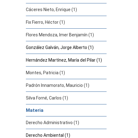
Cáceres Nieto, Enrique (1)
Fix Fierro, Héctor (1)
Flores Mendoza, Imer Benjamín (1)
González Galván, Jorge Alberto (1)
Hernández Martínez, María del Pilar (1)
Montes, Patricia (1)
Padrón Innamorato, Mauricio (1)
Silva Forné, Carlos (1)
Materia
Derecho Administrativo (1)
Derecho Ambiental (1)