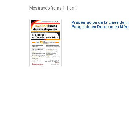
Mostrando ítems 1-1 de 1
Presentación de la Línea de I
Posgrado en Derecho en Méx