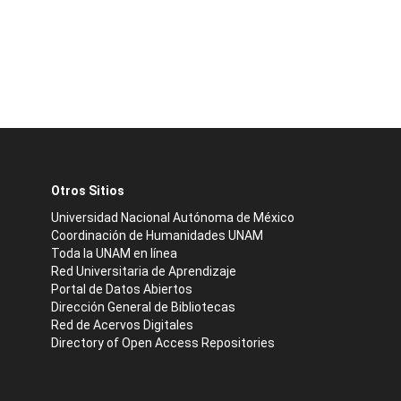
Otros Sitios
Universidad Nacional Autónoma de México
Coordinación de Humanidades UNAM
Toda la UNAM en línea
Red Universitaria de Aprendizaje
Portal de Datos Abiertos
Dirección General de Bibliotecas
Red de Acervos Digitales
Directory of Open Access Repositories