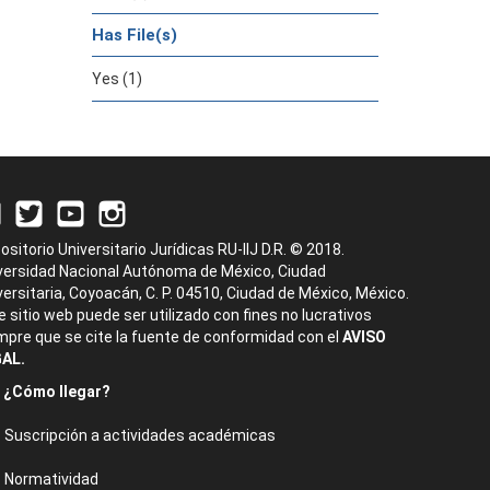
Has File(s)
Yes (1)
ositorio Universitario Jurídicas RU-IIJ D.R. © 2018.
versidad Nacional Autónoma de México, Ciudad
versitaria, Coyoacán, C. P. 04510, Ciudad de México, México.
e sitio web puede ser utilizado con fines no lucrativos
mpre que se cite la fuente de conformidad con el
AVISO
AL.
¿Cómo llegar?
Suscripción a actividades académicas
Normatividad