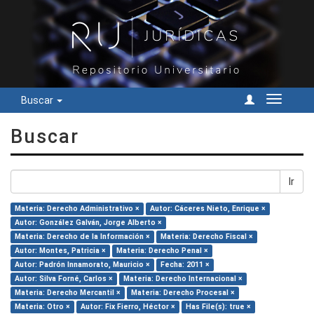
Buscar
Cambiar
navegac
Buscar
Ir
Materia: Derecho Administrativo ×
Autor: Cáceres Nieto, Enrique ×
Autor: González Galván, Jorge Alberto ×
Materia: Derecho de la Información ×
Materia: Derecho Fiscal ×
Autor: Montes, Patricia ×
Materia: Derecho Penal ×
Autor: Padrón Innamorato, Mauricio ×
Fecha: 2011 ×
Autor: Silva Forné, Carlos ×
Materia: Derecho Internacional ×
Materia: Derecho Mercantil ×
Materia: Derecho Procesal ×
Materia: Otro ×
Autor: Fix Fierro, Héctor ×
Has File(s): true ×