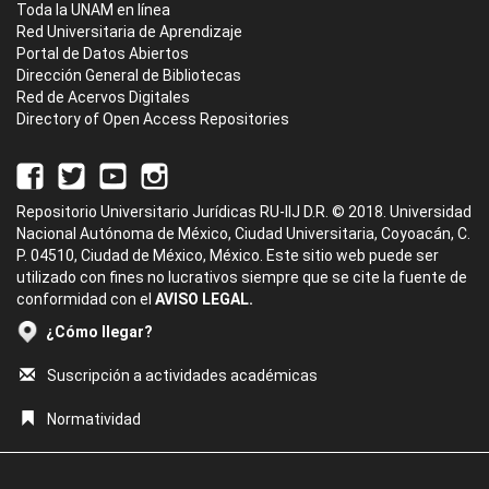
Toda la UNAM en línea
Red Universitaria de Aprendizaje
Portal de Datos Abiertos
Dirección General de Bibliotecas
Red de Acervos Digitales
Directory of Open Access Repositories
Repositorio Universitario Jurídicas RU-IIJ D.R. © 2018. Universidad
Nacional Autónoma de México, Ciudad Universitaria, Coyoacán, C.
P. 04510, Ciudad de México, México. Este sitio web puede ser
utilizado con fines no lucrativos siempre que se cite la fuente de
conformidad con el
AVISO LEGAL.
¿Cómo llegar?
Suscripción a actividades académicas
Normatividad