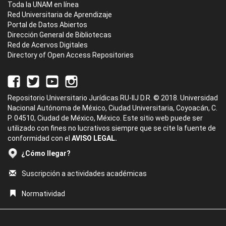
Toda la UNAM en línea
Red Universitaria de Aprendizaje
Portal de Datos Abiertos
Dirección General de Bibliotecas
Red de Acervos Digitales
Directory of Open Access Repositories
Repositorio Universitario Jurídicas RU-IIJ D.R. © 2018. Universidad
Nacional Autónoma de México, Ciudad Universitaria, Coyoacán, C.
P. 04510, Ciudad de México, México. Este sitio web puede ser
utilizado con fines no lucrativos siempre que se cite la fuente de
conformidad con el
AVISO LEGAL.
¿Cómo llegar?
Suscripción a actividades académicas
Normatividad