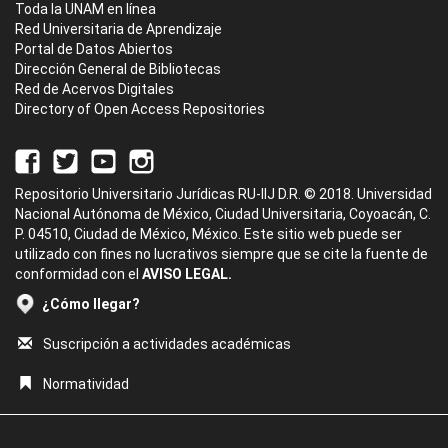
Toda la UNAM en línea
Red Universitaria de Aprendizaje
Portal de Datos Abiertos
Dirección General de Bibliotecas
Red de Acervos Digitales
Directory of Open Access Repositories
Repositorio Universitario Jurídicas RU-IIJ D.R. © 2018. Universidad
Nacional Autónoma de México, Ciudad Universitaria, Coyoacán, C.
P. 04510, Ciudad de México, México. Este sitio web puede ser
utilizado con fines no lucrativos siempre que se cite la fuente de
conformidad con el
AVISO LEGAL.
¿Cómo llegar?
Suscripción a actividades académicas
Normatividad