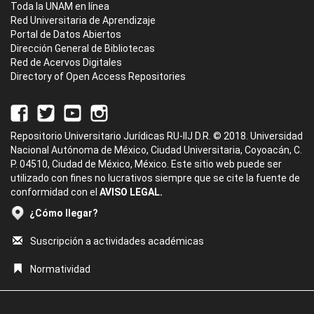
Toda la UNAM en línea
Red Universitaria de Aprendizaje
Portal de Datos Abiertos
Dirección General de Bibliotecas
Red de Acervos Digitales
Directory of Open Access Repositories
Repositorio Universitario Jurídicas RU-IIJ D.R. © 2018. Universidad
Nacional Autónoma de México, Ciudad Universitaria, Coyoacán, C.
P. 04510, Ciudad de México, México. Este sitio web puede ser
utilizado con fines no lucrativos siempre que se cite la fuente de
conformidad con el
AVISO LEGAL.
¿Cómo llegar?
Suscripción a actividades académicas
Normatividad