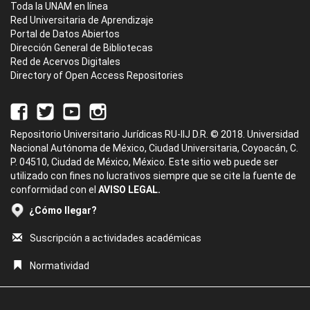
Toda la UNAM en línea
Red Universitaria de Aprendizaje
Portal de Datos Abiertos
Dirección General de Bibliotecas
Red de Acervos Digitales
Directory of Open Access Repositories
Repositorio Universitario Jurídicas RU-IIJ D.R. © 2018. Universidad
Nacional Autónoma de México, Ciudad Universitaria, Coyoacán, C.
P. 04510, Ciudad de México, México. Este sitio web puede ser
utilizado con fines no lucrativos siempre que se cite la fuente de
conformidad con el
AVISO LEGAL.
¿Cómo llegar?
Suscripción a actividades académicas
Normatividad