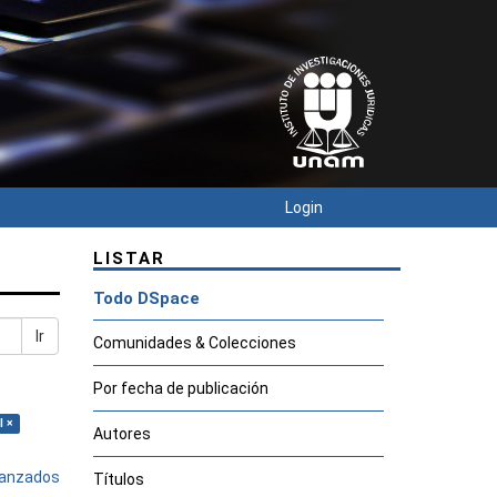
Login
LISTAR
Todo DSpace
Ir
Comunidades & Colecciones
Por fecha de publicación
l ×
Autores
avanzados
Títulos