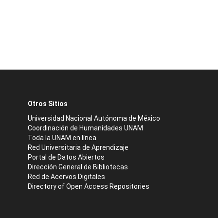
Otros Sitios
Universidad Nacional Autónoma de México
Coordinación de Humanidades UNAM
Toda la UNAM en línea
Red Universitaria de Aprendizaje
Portal de Datos Abiertos
Dirección General de Bibliotecas
Red de Acervos Digitales
Directory of Open Access Repositories