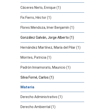
Cáceres Nieto, Enrique (1)
Fix Fierro, Héctor (1)
Flores Mendoza, Imer Benjamín (1)
González Galván, Jorge Alberto (1)
Hernández Martínez, María del Pilar (1)
Montes, Patricia (1)
Padrón Innamorato, Mauricio (1)
Silva Forné, Carlos (1)
Materia
Derecho Administrativo (1)
Derecho Ambiental (1)