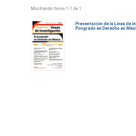
Mostrando ítems 1-1 de 1
Presentación de la Línea de I
Posgrado en Derecho en Méx