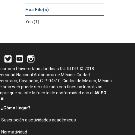
Has File(s)
Yes (1)
ositorio Universitario Jurídicas RU-IIJ D.R. © 2018.
versidad Nacional Autónoma de México, Ciudad
versitaria, Coyoacán, C. P. 04510, Ciudad de México, México.
e sitio web puede ser utilizado con fines no lucrativos
mpre que se cite la fuente de conformidad con el
AVISO
AL.
¿Cómo llegar?
Suscripción a actividades académicas
Normatividad