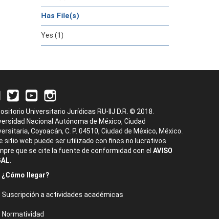
Has File(s)
Yes (1)
ositorio Universitario Jurídicas RU-IIJ D.R. © 2018.
versidad Nacional Autónoma de México, Ciudad
versitaria, Coyoacán, C. P. 04510, Ciudad de México, México.
e sitio web puede ser utilizado con fines no lucrativos
mpre que se cite la fuente de conformidad con el
AVISO
AL.
¿Cómo llegar?
Suscripción a actividades académicas
Normatividad