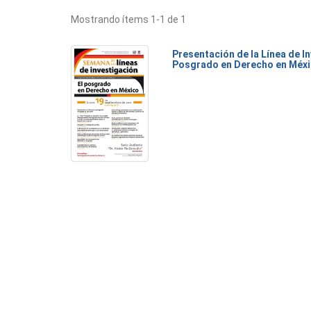
Mostrando ítems 1-1 de 1
Presentación de la Línea de I
Posgrado en Derecho en Méx