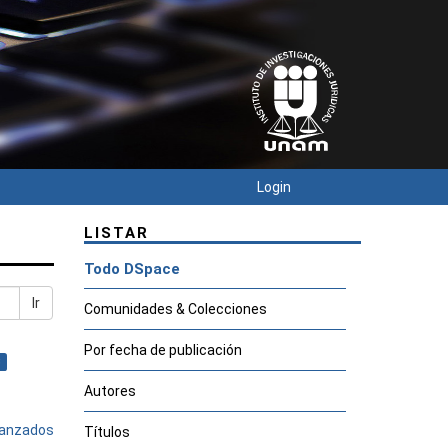
Login
LISTAR
Todo DSpace
Ir
Comunidades & Colecciones
Por fecha de publicación
×
Autores
avanzados
Títulos