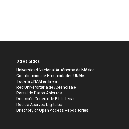
Otros Sitios
Universidad Nacional Autónoma de México
Coordinación de Humanidades UNAM
Toda la UNAM en línea
Red Universitaria de Aprendizaje
Portal de Datos Abiertos
Dirección General de Bibliotecas
Red de Acervos Digitales
Directory of Open Access Repositories