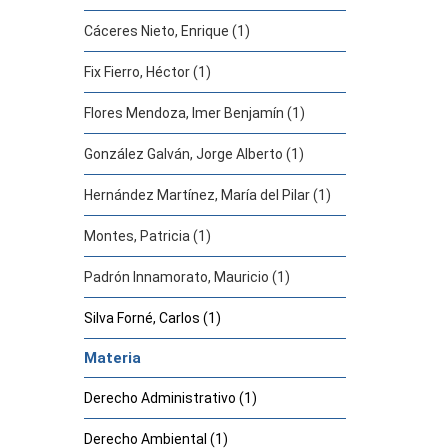
Cáceres Nieto, Enrique (1)
Fix Fierro, Héctor (1)
Flores Mendoza, Imer Benjamín (1)
González Galván, Jorge Alberto (1)
Hernández Martínez, María del Pilar (1)
Montes, Patricia (1)
Padrón Innamorato, Mauricio (1)
Silva Forné, Carlos (1)
Materia
Derecho Administrativo (1)
Derecho Ambiental (1)